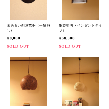
まあるい銅製花器（一輪挿
銅製照明（ペンダントタイ
し）
プ）
¥8,000
¥38,000
SOLD OUT
SOLD OUT