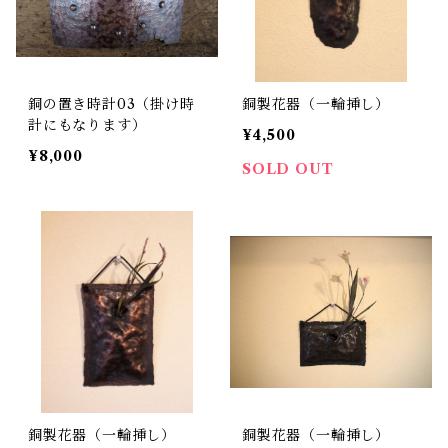
銅の置き時計03（掛け時
銅製花器（一輪挿し）
計にもなります）
¥4,500
¥8,000
SOLD OUT
銅製花器（一輪挿し）
銅製花器（一輪挿し）