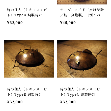
時の住人（トキノスミビ
オーダーメイド「掛け時計
ト）TypeA 銅製時計
／銅・真鍮製」（例：バス
クラリネット、マンタでの
¥32,000
¥45,000
オーダー）
時の住人（トキノスミビ
時の住人（トキノスミビ
ト）TypeB 銅製時計
ト）TypeC 銅製時計
¥32,000
¥32,000