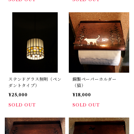
ステンドグラス照明（ペン
銅製ペーパーホルダー
ダントタイプ）
（猫）
¥25,000
¥18,000
SOLD OUT
SOLD OUT