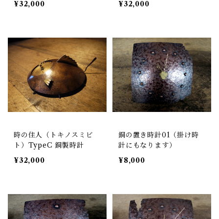
¥32,000
¥32,000
時の住人（トキノスミビ
銅の置き時計01（掛け時
ト）TypeC 銅製時計
計にもなります）
¥32,000
¥8,000