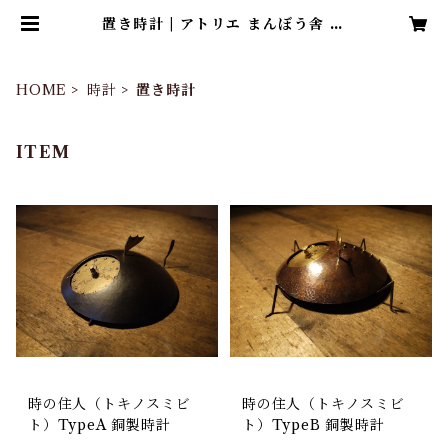
置き時計 | アトリエ まんぼう舎 オ
フィシャルショップ
HOME
時計
置き時計
ITEM
時の住人（トキノスミビ
時の住人（トキノスミビ
ト）TypeA 銅製時計
ト）TypeB 銅製時計