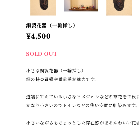
銅製花器（一輪挿し）
¥4,500
SOLD OUT
小さな銅製花器（一輪挿し）
銅の持つ質感や重量感が魅力です。
道端に生えている小さなヒメジオンなどの草花を主役
かなり小さいのでトイレなどの狭い空間に馴染みます
小さいながらもちょっとした存在感があるかわいい花