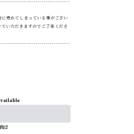
-----------------------------------
時に売れてしまっている事がござい
せていただきますのでご了承くださ
-----------------------------------
available
向け