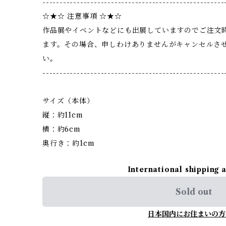
-----------------------------------------------------
☆★☆ 注意事項 ☆★☆
作品展やイベントなどにも出展していますのでご注文
ます。その場合、申しわけありませんがキャンセルさ
い。
-----------------------------------------------------
サイズ（本体）
縦：約11cm
横：約6cm
奥行き：約1cm
International shipping 
Sold out
日本国内にお住まいの方