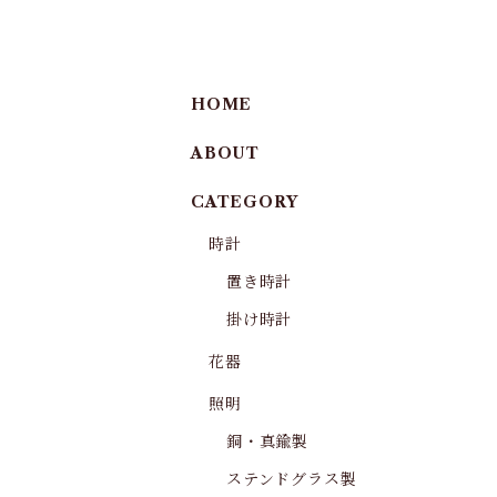
HOME
ABOUT
CATEGORY
時計
置き時計
掛け時計
花器
照明
銅・真鍮製
ステンドグラス製