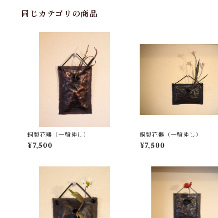
同じカテゴリの商品
銅製花器（一輪挿し）
銅製花器（一輪挿し）
¥7,500
¥7,500