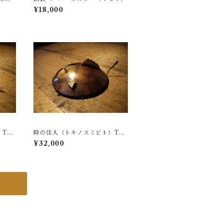
¥18,000
Typ
時の住人（トキノスミビト）Typ
eC 銅製時計
¥32,000