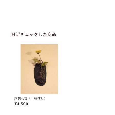
最近チェックした商品
銅製花器（一輪挿し）
¥4,500