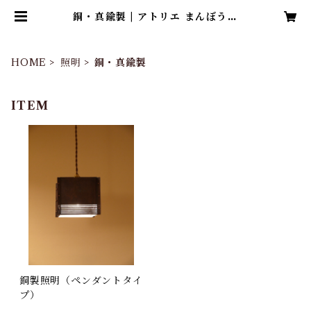
銅・真鍮製 | アトリエ まんぼう舎
オフィシャルショップ
HOME
照明
銅・真鍮製
ITEM
銅製照明（ペンダントタイ
プ）