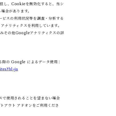
但し、Cookieを無効化すると、当シ
る場合があります。
ービスの利用状況等を調査・分析する
gle アナリティクスを利用しています。
みその他Googleアナリティクスの詳
。
際の Google によるデータ使用：
ites?hl=ja
ィクスで使用されることを望まない場合
 オプトアウト アドオンをご利用くださ