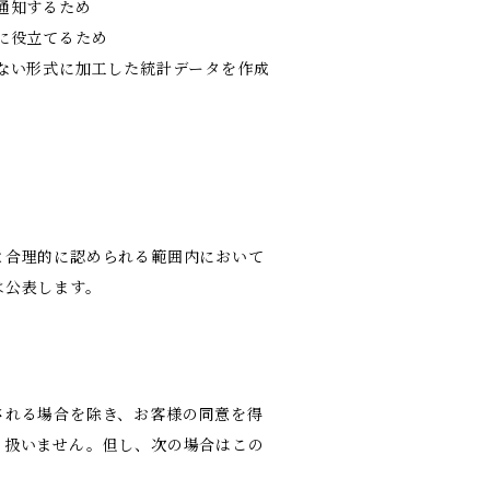
通知するため
に役立てるため
ない形式に加工した統計データを作成
と合理的に認められる範囲内において
は公表します。
される場合を除き、お客様の同意を得
り扱いません。但し、次の場合はこの