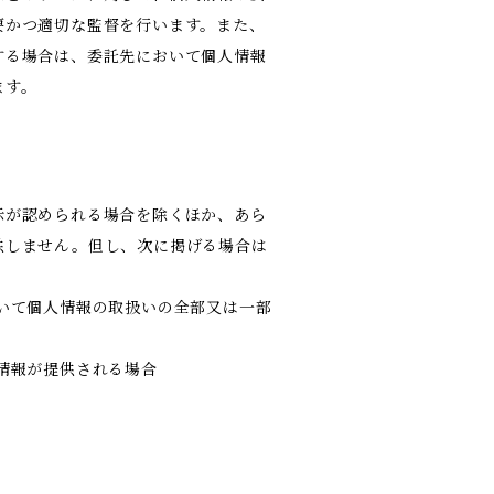
要かつ適切な監督を行います。また、
する場合は、委託先において個人情報
ます。
示が認められる場合を除くほか、あら
供しません。但し、次に掲げる場合は
いて個人情報の取扱いの全部又は一部
情報が提供される場合