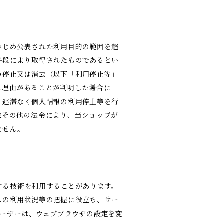
かじめ公表された利用目的の範囲を超
手段により取得されたものであるとい
の停止又は消去（以下「利用停止等」
に理由があることが判明した場合に
、遅滞なく個人情報の利用停止等を行
法その他の法令により、当ショップが
ません。
類する技術を利用することがあります。
スの利用状況等の把握に役立ち、サー
ユーザーは、ウェブブラウザの設定を変