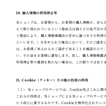
10. 個人情報の利用停止等
当ショップは、お客様から、お客様の個人情報が、あら
えて取り扱われているという理由又は偽りその他不正の
う理由により、個人情報保護法の定めに基づきその利用
といいます。）を求められた場合において、そのご請求
は、お客様ご本人からのご請求であることを確認の上で
い、その旨をお客様に通知します。但し、個人情報保護
利用停止等の義務を負わない場合は、この限りではあり
11. Cookie（クッキー）その他の技術の利用
（１） 当ショップのサービスは、Cookie及びこれに
これらの技術は、当ショップによる当ショップのサービ
ビス向上に資するものです。Cookieを無効化されたい