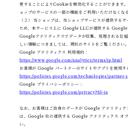
更することによりCookieを無効化することができます。
ョップのサービスの一部の機能をご利用いただけなくな
（２） 当ショップは、当ショップサービスが提供するサ
ため、本サービス上に Google LLCが提供する Goo
Googleアナリティクスでデータが収集、処理される仕組
しい情報につきましては、同社のサイトをご覧ください
Google アナリティクス 利用規約：
https://www.google.com/analytics/terms/jp.html
お客様が Google パートナーのサイトやアプリを使用する
https://policies.google.com/technologies/partner-s
Google プライバシーポリシー：
https://policies.google.com/privacy?hl=ja
なお、お客様はご自身のデータが Google アナリテ
は、Google 社の提供する Google アナリティクス
い。