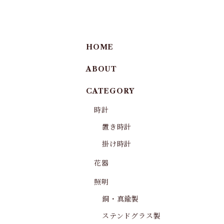
HOME
ABOUT
CATEGORY
時計
置き時計
掛け時計
花器
照明
銅・真鍮製
ステンドグラス製