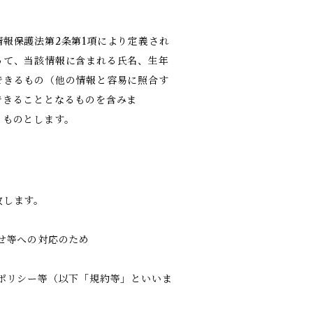
報保護法第2条第1項により定義され
って、当該情報に含まれる氏名、生年
できるもの（他の情報と容易に照合す
できることとなるものを含みま
るものとします。
致します。
せ等への対応のため
ポリシー等（以下「規約等」といいま