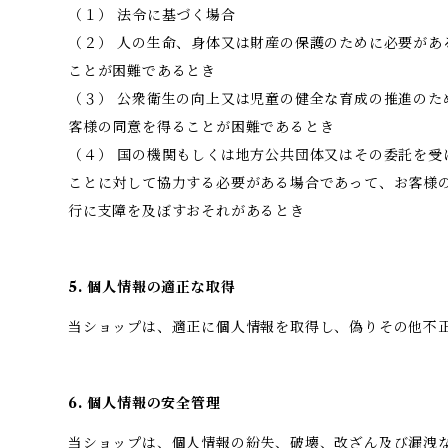
（１） 法令に基づく場合
（２） 人の生命、身体又は財産の保護のために必要があ
ことが困難であるとき
（３） 公衆衛生の向上又は児童の健全な育成の推進のた
客様の同意を得ることが困難であるとき
（４） 国の機関もしくは地方公共団体又はその委託を受
ことに対して協力する必要がある場合であって、お客様
行に支障を及ぼすおそれがあるとき
5. 個人情報の適正な取得
当ショップは、適正に個人情報を取得し、偽りその他不
6. 個人情報の安全管理
当ショップは、個人情報の紛失、破壊、改ざん及び漏洩