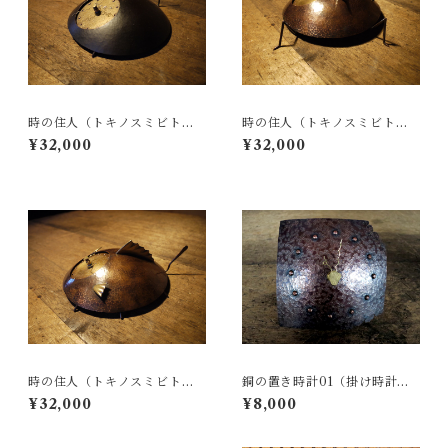
時の住人（トキノスミビト）T
時の住人（トキノスミビト）T
ypeA 銅製時計
ypeB 銅製時計
¥32,000
¥32,000
時の住人（トキノスミビト）T
銅の置き時計01（掛け時計に
ypeC 銅製時計
もなります）
¥32,000
¥8,000