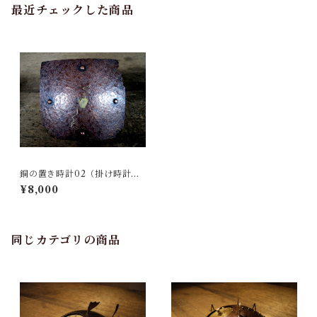
最近チェックした商品
銅の置き時計02（掛け時計に
もなります）
¥8,000
同じカテゴリの商品