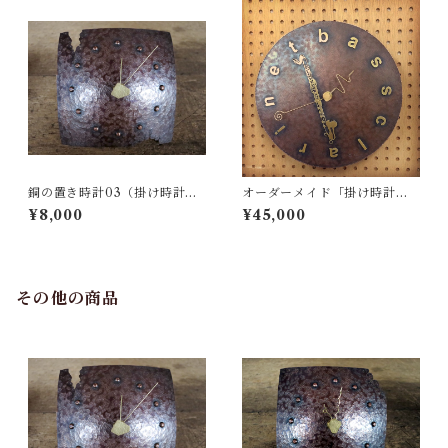
銅の置き時計03（掛け時計に
オーダーメイド「掛け時計／
もなります）
銅・真鍮製」（例：バスクラ
¥8,000
¥45,000
リネット、マンタでのオーダ
ー）
その他の商品