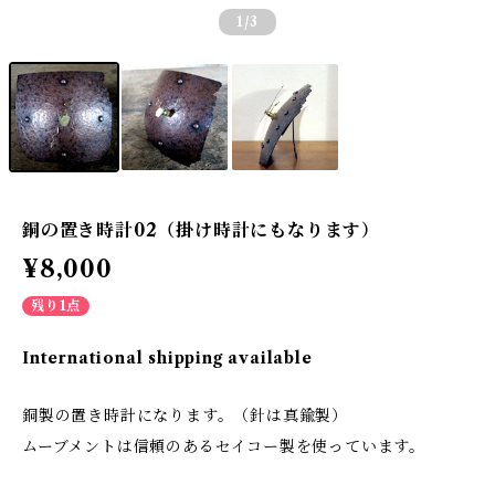
1
/3
銅の置き時計02（掛け時計にもなります）
¥8,000
残り1点
International shipping available
銅製の置き時計になります。（針は真鍮製）
ムーブメントは信頼のあるセイコー製を使っています。