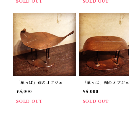
SOLD OUT
SOLD OUT
「葉っぱ」銅のオブジェ
「葉っぱ」銅のオブジ
¥5,000
¥5,000
SOLD OUT
SOLD OUT