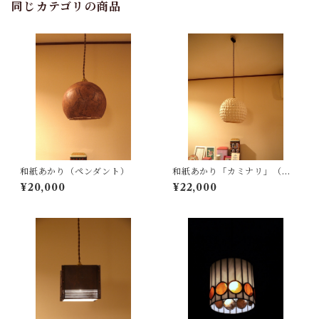
同じカテゴリの商品
和紙あかり（ペンダント）
和紙あかり「カミナリ」（ペ
ンダントタイプ）
¥20,000
¥22,000