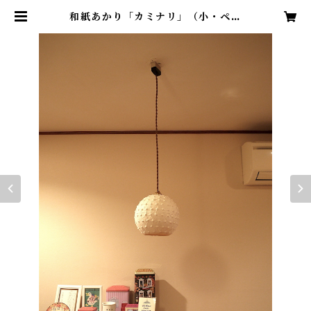
和紙あかり「カミナリ」（小・ペン
ダントタイプ） | アトリエ まんぼ
う舎 オフィシャルショップ