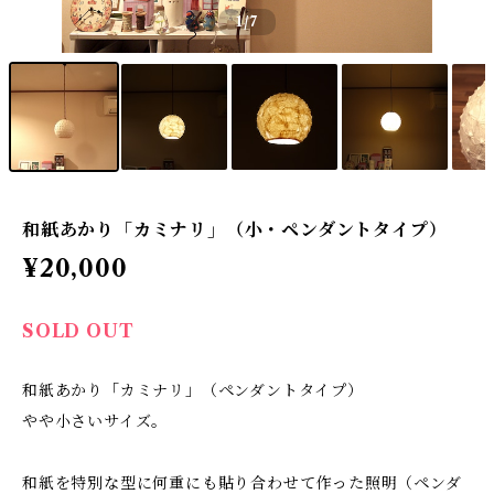
1
/7
和紙あかり「カミナリ」（小・ペンダントタイプ）
¥20,000
SOLD OUT
和紙あかり「カミナリ」（ペンダントタイプ）
やや小さいサイズ。
和紙を特別な型に何重にも貼り合わせて作った照明（ペンダ