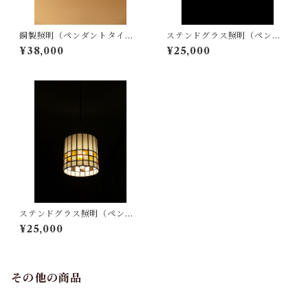
銅製照明（ペンダントタイ
ステンドグラス照明（ペンダ
プ）
ントタイプ）
¥38,000
¥25,000
ステンドグラス照明（ペンダ
ントタイプ）
¥25,000
その他の商品