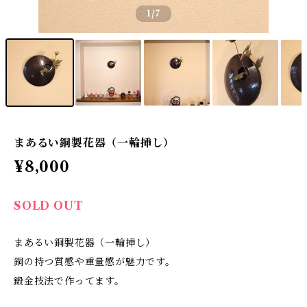
1
/7
まあるい銅製花器（一輪挿し）
¥8,000
SOLD OUT
まあるい銅製花器（一輪挿し）
銅の持つ質感や重量感が魅力です。
鍛金技法で作ってます。